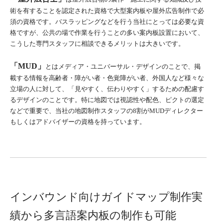
術を有することを認定された資格で大型案内板や屋外広告制作で必
須の資格です。バスラッピングなどを行う当社にとっては必要な資
格ですが、公共の場で作業を行うことの多い案内板設置において、
こうした専門スタッフに相談できるメリットは大きいです。
「MUD」
とはメディア・ユニバーサル・デザインのことで、掲
載する情報を高齢者・障がい者・色覚障がい者、外国人など様々な
立場の人に対して、「見やすく、伝わりやすく」するための配慮す
るデザインのことです。特に地図では視認性や配色、ピクトの選定
などで重要で、当社の地図制作スタッフの8割がMUDディレクター
もしくはアドバイザーの資格を持っています。
インバウンド向けガイドマップ制作実
績から多言語案内板の制作も可能