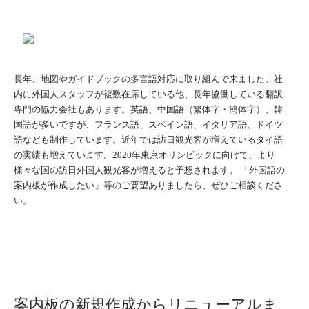
長年、地図やガイドブックの多言語対応に取り組んで来ました。社
内に外国人スタッフが複数在席している他、長年協働している翻訳
専門の協力会社もあります。英語、中国語（繁体字・簡体字）、韓
国語が多いですが、フランス語、スペイン語、イタリア語、ドイツ
語なども制作しています。近年では訪日観光客が増えているタイ語
の実績も増えています。2020年東京オリンピックに向けて、より
様々な国の訪日外国人観光客が増えると予想されます。 「外国語の
案内板が作成したい」等のご要望ありましたら、ぜひご相談くださ
い。
案内板の新規作成からリニューアルま