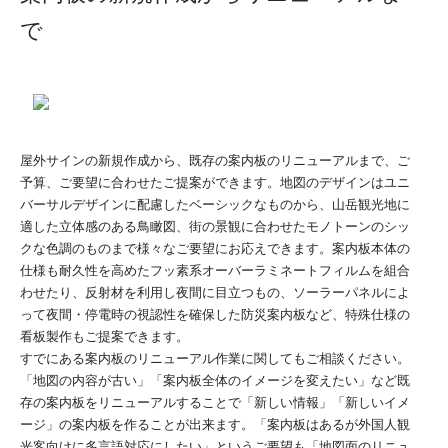
で
屋外サインの新規作成から、既存の案内板のリニューアルまで、ご
予算、ご要望に合わせたご提案ができます。地図のデザインはユニ
バーサルデザインに配慮したベーシックなものから、山岳観光地に
適した立体感のある鳥瞰図、街の景観に合わせたモノトーンのシッ
クな色調のものまで様々なご要望にお応えできます。案内板本体の
仕様も耐久性を高めたフッ素系オーバーラミネートフィルムを組合
わせたり、反射材を利用し夜間に目立つもの、ソーラーパネルによ
って夜間・停電時の視認性を確保した防災案内板など、特殊仕様の
看板製作もご提案できます。
すでにある案内板のリニューアル作業に関してもご相談ください。
「地図の内容が古い」「案内板全体のイメージを変えたい」など既
存の案内板をリニューアルすることで「新しい情報」「新しいイメ
ージ」の案内板を作ることが出来ます。「案内板はあるが外国人観
光客向けに多言語対応にしたい」というご要望も「地図面のリニュ