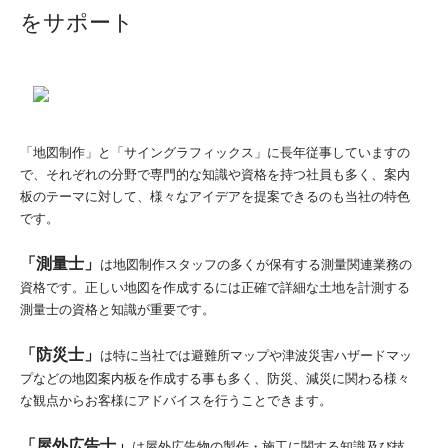
をサポート
「地図制作」と「サイングラフィックス」に長年従事していますの
で、それぞれの分野で専門的な知識や資格を持つ社員も多く、案内
板のテーマに対して、様々なアイデアを提案できるのも当社の特色
です。
「測量士」
は地図制作スタッフの多くが保有する測量関連業務の
資格です。正しい地図を作成するには正確で詳細な土地を計測する
測量士の資格と知識が重要です。
「防災士」
は特に当社では避難所マップや津波災害ハザードマッ
プなどの地図案内板を作成する事も多く、防災、減災に関わる様々
な観点からお客様にアドバイスを行うことできます。
「屋外広告士」
は屋外広告物の製作・施工に関する知識及び技