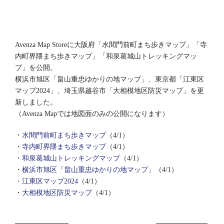
Avenza Map Storeに大阪府「水間門前町まち歩きマップ」「寺
内町界隈まち歩きマップ」「和泉葛城山トレッキングマッ
プ」を公開。
横浜市旭区「畠山重忠ゆかりの地マップ」、東京都「江東区
マップ2024」、埼玉県越谷市「大相模地区防災マップ」を更
新しました。
（Avenza Mapでは地図面のみの公開になります）
・
水間門前町まち歩きマップ
（4/1）
・
寺内町界隈まち歩きマップ
（4/1）
・
和泉葛城山トレッキングマップ
（4/1）
・
横浜市旭区「畠山重忠ゆかりの地マップ」
（4/1）
・
江東区マップ2024
（4/1）
・
大相模地区防災マップ
（4/1）