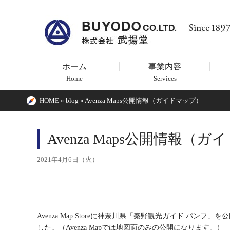
ホーム
事業内容
Home
Services
HOME
»
blog
»
Avenza Maps公開情報（ガイドマップ）
Avenza Maps公開情報（
2021年4月6日（火）
Avenza Map Storeに神奈川県「秦野観光ガイド 
した。（Avenza Mapでは地図面のみの公開になります。）