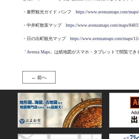
・秦野観光ガイド パンフ
https://www.avenzamaps.com/maps
・中井町散策マップ
https://www.avenzamaps.com/maps/8483
・日の出町観光マップ
https://www.avenzamaps.com/maps/12
「
Avenza Maps
」は紙地図がスマホ・タブレットで閲覧でき
←
前へ