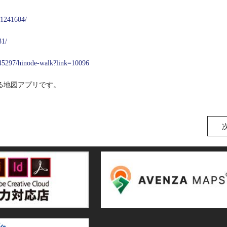
/1241604/
31/
45297/hinode-walk?link=10096
る地図アプリです。