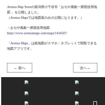
Avenza Map Storeの新潟県小千谷市「おぢや風船一揆競技用地
図 」を公開しました。
（Avenza Mapsでは地図面のみの公開になります。）
・おぢや風船一揆競技用地図
https://www.avenzamaps.com/maps/1434507/
「
Avenza Maps
」は紙地図がスマホ・タブレットで閲覧できる
地図アプリです。
←
前へ
次へ
→