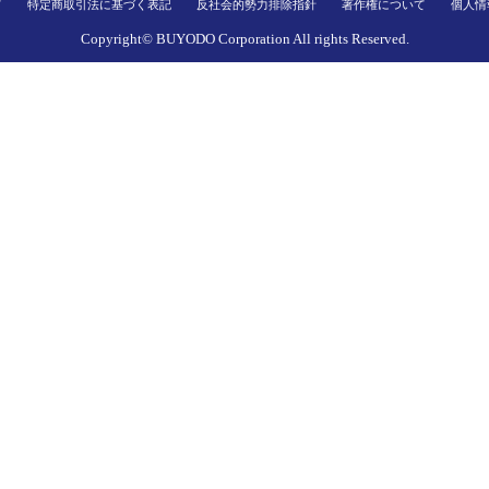
て
特定商取引法に基づく表記
反社会的勢力排除指針
著作権について
個人情
Copyright© BUYODO Corporation All rights Reserved.