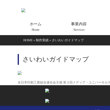
ホーム
事業内容
Home
Services
HOME
»
制作実績
»
さいわいガイドマップ
さいわいガイドマップ
全日本印刷工業組合連合会主催 第３回メディア・ユニバーサル