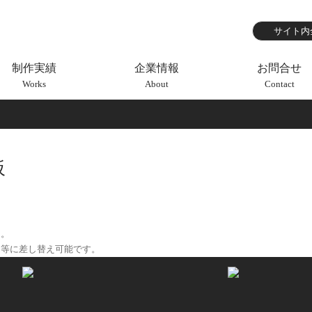
制作実績
企業情報
お問合せ
Works
About
Contact
板
た。
」等に差し替え可能です。