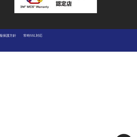
報保護方針
常時SSL対応