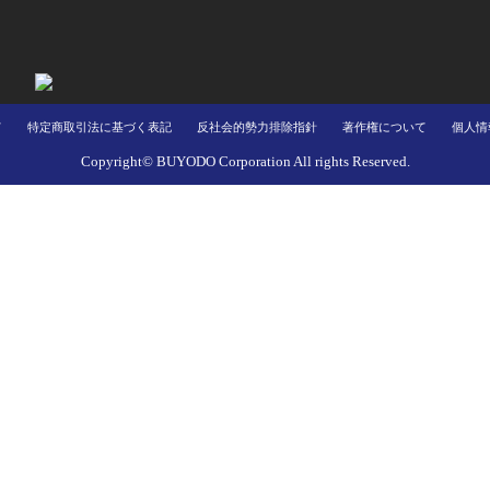
て
特定商取引法に基づく表記
反社会的勢力排除指針
著作権について
個人情
Copyright© BUYODO Corporation All rights Reserved.