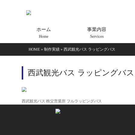
ホーム
事業内容
Home
Services
HOME
»
制作実績
»
西武観光バス ラッピングバス
西武観光バス ラッピングバス
西武観光バス 秩父営業所 フルラッピングバス